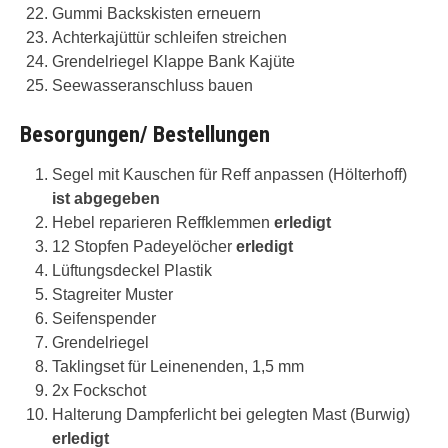
Gummi Backskisten erneuern
Achterkajüttür schleifen streichen
Grendelriegel Klappe Bank Kajüte
Seewasseranschluss bauen
Besorgungen/ Bestellungen
Segel mit Kauschen für Reff anpassen (Hölterhoff)
ist abgegeben
Hebel reparieren Reffklemmen
erledigt
12 Stopfen Padeyelöcher
erledigt
Lüftungsdeckel Plastik
Stagreiter Muster
Seifenspender
Grendelriegel
Taklingset für Leinenenden, 1,5 mm
2x Fockschot
Halterung Dampferlicht bei gelegten Mast (Burwig)
erledigt