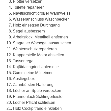
Plotter versetzen
Toilette reparieren
Navitischlicht größer Warmweiss
Wasseranschluss Waschbecken
Holz einsetzen Durchgang
Segel ausbessern
Arbeitsfock: Metallteil entfernen
Stagreiter /Vorsegel austauschen
Wantenschutz reparieren
Klapperstelle Motor abstellen
Tassenregal
Kajütdachgrind Unterseite
Gummileine Mülleimer
Abstiegsbox
Zahnbürsten Halterung
Löcher an Spüle verdecken
Pfannenfach Schlingerleiste
Löcher Pflicht schließen
Holz Cockpitrand einkleben