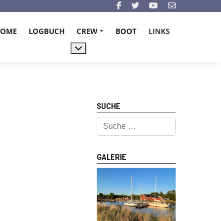
HOME
LOGBUCH
CREW
BOOT
LINKS
+
Weitere Informationen: Crew
SUCHE
Suchen
GALERIE