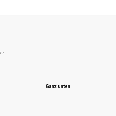
iez
Ganz unten